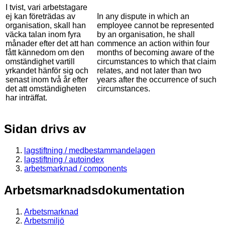
I tvist, vari arbetstagare
ej kan företrädas av
In any dispute in which an
organisation, skall han
employee cannot be represented
väcka talan inom fyra
by an organisation, he shall
månader efter det att han
commence an action within four
fått kännedom om den
months of becoming aware of the
omständighet vartill
circumstances to which that claim
yrkandet hänför sig och
relates, and not later than two
senast inom två år efter
years after the occurrence of such
det att omständigheten
circumstances.
har inträffat.
Sidan drivs av
lagstiftning / medbestammandelagen
lagstiftning / autoindex
arbetsmarknad / components
Arbetsmarknadsdokumentation
Arbetsmarknad
Arbetsmiljö