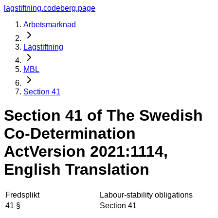
lagstiftning.codeberg.page
Arbetsmarknad
Lagstiftning
MBL
Section 41
Section 41 of The Swedish
Co-Determination
Act
Version 2021:1114,
English Translation
Fredsplikt
Labour-stability obligations
41 §
Section 41