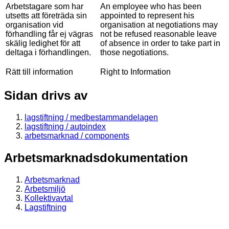
Arbetstagare som har
An employee who has been
utsetts att företräda sin
appointed to represent his
organisation vid
organisation at negotiations may
förhandling får ej vägras
not be refused reasonable leave
skälig ledighet för att
of absence in order to take part in
deltaga i förhandlingen.
those negotiations.
Rätt till information
Right to Information
Sidan drivs av
lagstiftning / medbestammandelagen
lagstiftning / autoindex
arbetsmarknad / components
Arbetsmarknadsdokumentation
Arbetsmarknad
Arbetsmiljö
Kollektivavtal
Lagstiftning