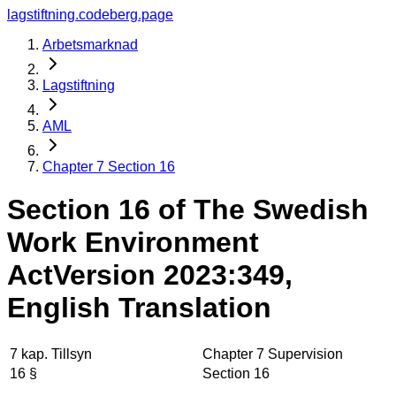
lagstiftning.codeberg.page
Arbetsmarknad
Lagstiftning
AML
Chapter 7 Section 16
Section 16 of The Swedish
Work Environment
Act
Version 2023:349,
English Translation
7 kap. Tillsyn
Chapter 7 Supervision
16 §
Section 16